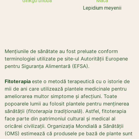
Ginkgo biloba
Maca
Lepidium meyenii
Mențiunile de sănătate au fost preluate conform
terminologiei utilizate pe site-ul Autorității Europene
pentru Siguranța Alimentară (EFSA).
Fitoterapia
este o metodă terapeutică cu o istorie de
mii de ani care utilizează plantele medicinale pentru
ameliorarea multor simptome și afecțiuni. Toate
popoarele lumii au folosit plantele pentru menținerea
sănătății (
fitoterapia tradițională
). Astfel, fitoterapia
face parte din patrimoniul cultural și medical al
oricărei civilizații. Organizația Mondială a Sănătății
(OMS) estimează că produsele pe bază de plante sunt