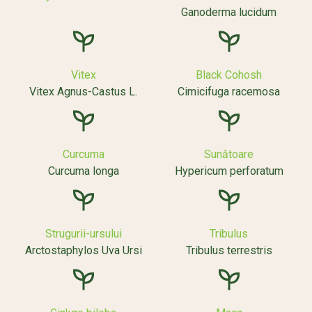
Ganoderma lucidum
Vitex
Black Cohosh
Vitex Agnus-Castus L.
Cimicifuga racemosa
Curcuma
Sunătoare
Curcuma longa
Hypericum perforatum
Strugurii-ursului
Tribulus
Arctostaphylos Uva Ursi
Tribulus terrestris