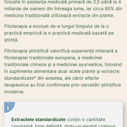
folosite în asistența medicală primară de 3,5 până la 4
miliarde de oameni din întreaga lume, iar circa 85% din
medicina tradițională utilizează extracte din plante.
Fitoterapia a evoluat de-a lungul timpului de la o
practică empirică la o practică medicală bazată pe
știință.
Fitoterapia științifică
valorifică experiență milenară a
fitoterapiei tradiționale europene, a medicinei
tradiționale chineze și a medicinei ayurvedice, folosind
în suplimente alimentare doar acele plante și extracte
standardizate* din acestea, ale căror efecte
terapeutice au fost confirmate prin cercetări științifice
moderne.
Extractele standardizate
conțin o cantitate
constantă, bine definită, dintr-un anumit compus