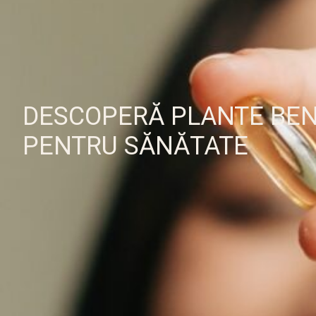
DESCOPERĂ PLANTE BEN
PENTRU SĂNĂTATE